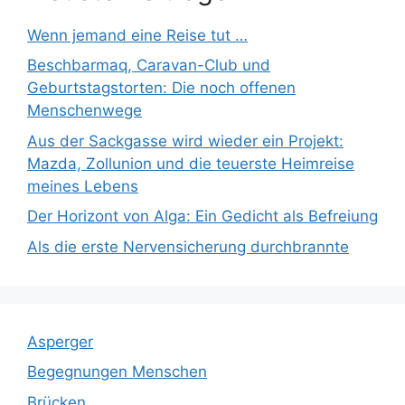
Wenn jemand eine Reise tut …
Beschbarmaq, Caravan-Club und
Geburtstagstorten: Die noch offenen
Menschenwege
Aus der Sackgasse wird wieder ein Projekt:
Mazda, Zollunion und die teuerste Heimreise
meines Lebens
Der Horizont von Alga: Ein Gedicht als Befreiung
Als die erste Nervensicherung durchbrannte
Asperger
Begegnungen Menschen
Brücken