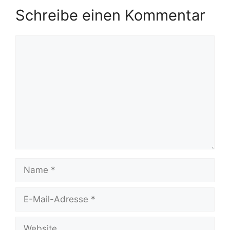
Schreibe einen Kommentar
Kommentar
Name
E-
Mail-
Adresse
Website