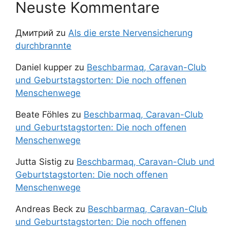
Neuste Kommentare
Дмитрий
zu
Als die erste Nervensicherung
durchbrannte
Daniel kupper
zu
Beschbarmaq, Caravan-Club
und Geburtstagstorten: Die noch offenen
Menschenwege
Beate Föhles
zu
Beschbarmaq, Caravan-Club
und Geburtstagstorten: Die noch offenen
Menschenwege
Jutta Sistig
zu
Beschbarmaq, Caravan-Club und
Geburtstagstorten: Die noch offenen
Menschenwege
Andreas Beck
zu
Beschbarmaq, Caravan-Club
und Geburtstagstorten: Die noch offenen