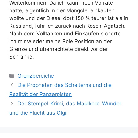
Weiterkommen. Da ich kaum noch Vorräte
hatte, eigentlich in der Mongolei einkaufen
wollte und der Diesel dort 150 % teurer ist als in
Russland, fuhr ich zurück nach Kosch-Agatsch.
Nach dem Volltanken und Einkaufen sicherte
ich mir wieder meine Pole Position an der
Grenze und übernachtete direkt vor der
Schranke.
Kategorien
Grenzbereiche
Die Propheten des Scheiterns und die
Realität der Panzerpisten
Der Stempel-Krimi, das Maulkorb-Wunder
und die Flucht aus Ölgii