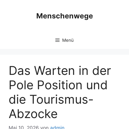
Zum
Inhalt
Menschenwege
springen
Menü
Das Warten in der
Pole Position und
die Tourismus-
Abzocke
Mai 10, 2026
von
admin