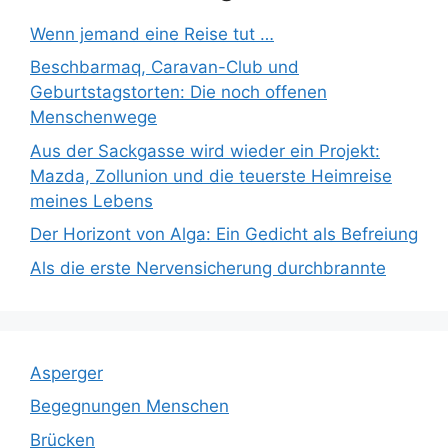
Wenn jemand eine Reise tut …
Beschbarmaq, Caravan-Club und
Geburtstagstorten: Die noch offenen
Menschenwege
Aus der Sackgasse wird wieder ein Projekt:
Mazda, Zollunion und die teuerste Heimreise
meines Lebens
Der Horizont von Alga: Ein Gedicht als Befreiung
Als die erste Nervensicherung durchbrannte
Asperger
Begegnungen Menschen
Brücken