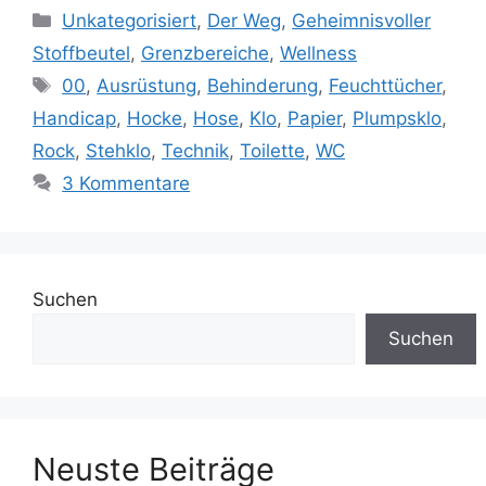
Kategorien
Unkategorisiert
,
Der Weg
,
Geheimnisvoller
Stoffbeutel
,
Grenzbereiche
,
Wellness
Schlagwörter
00
,
Ausrüstung
,
Behinderung
,
Feuchttücher
,
Handicap
,
Hocke
,
Hose
,
Klo
,
Papier
,
Plumpsklo
,
Rock
,
Stehklo
,
Technik
,
Toilette
,
WC
3 Kommentare
Suchen
Suchen
Neuste Beiträge