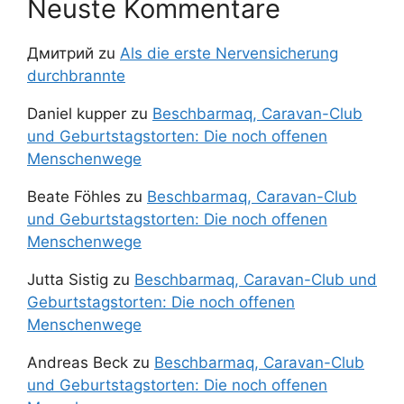
Neuste Kommentare
Дмитрий
zu
Als die erste Nervensicherung
durchbrannte
Daniel kupper
zu
Beschbarmaq, Caravan-Club
und Geburtstagstorten: Die noch offenen
Menschenwege
Beate Föhles
zu
Beschbarmaq, Caravan-Club
und Geburtstagstorten: Die noch offenen
Menschenwege
Jutta Sistig
zu
Beschbarmaq, Caravan-Club und
Geburtstagstorten: Die noch offenen
Menschenwege
Andreas Beck
zu
Beschbarmaq, Caravan-Club
und Geburtstagstorten: Die noch offenen