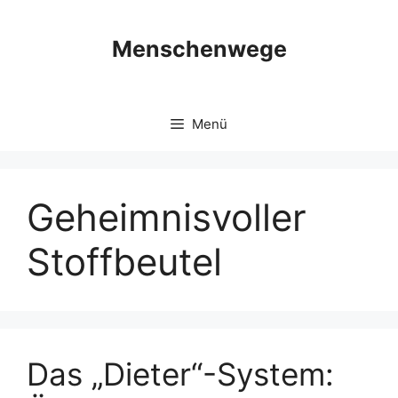
Zum
Inhalt
Menschenwege
springen
Menü
Geheimnisvoller
Stoffbeutel
Das „Dieter“-System: