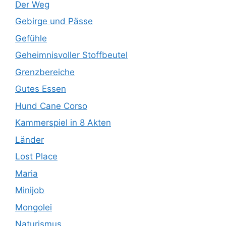
Der Weg
Gebirge und Pässe
Gefühle
Geheimnisvoller Stoffbeutel
Grenzbereiche
Gutes Essen
Hund Cane Corso
Kammerspiel in 8 Akten
Länder
Lost Place
Maria
Minijob
Mongolei
Naturismus