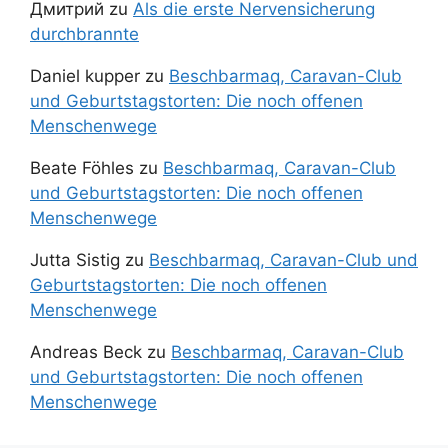
Дмитрий
zu
Als die erste Nervensicherung
durchbrannte
Daniel kupper
zu
Beschbarmaq, Caravan-Club
und Geburtstagstorten: Die noch offenen
Menschenwege
Beate Föhles
zu
Beschbarmaq, Caravan-Club
und Geburtstagstorten: Die noch offenen
Menschenwege
Jutta Sistig
zu
Beschbarmaq, Caravan-Club und
Geburtstagstorten: Die noch offenen
Menschenwege
Andreas Beck
zu
Beschbarmaq, Caravan-Club
und Geburtstagstorten: Die noch offenen
Menschenwege