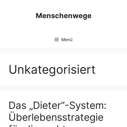
Zum
Inhalt
Menschenwege
springen
Menü
Unkategorisiert
Das „Dieter“-System:
Überlebensstrategie