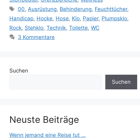
Schlagwörter
00
,
Ausrüstung
,
Behinderung
,
Feuchttücher
,
Handicap
,
Hocke
,
Hose
,
Klo
,
Papier
,
Plumpsklo
,
Rock
,
Stehklo
,
Technik
,
Toilette
,
WC
3 Kommentare
Suchen
Suchen
Neuste Beiträge
Wenn jemand eine Reise tut …