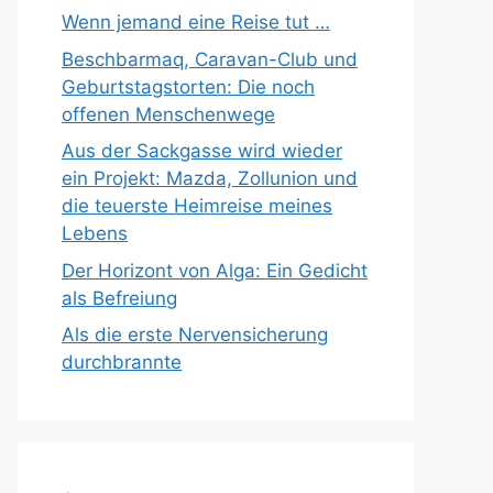
Wenn jemand eine Reise tut …
Beschbarmaq, Caravan-Club und
Geburtstagstorten: Die noch
offenen Menschenwege
Aus der Sackgasse wird wieder
ein Projekt: Mazda, Zollunion und
die teuerste Heimreise meines
Lebens
Der Horizont von Alga: Ein Gedicht
als Befreiung
Als die erste Nervensicherung
durchbrannte