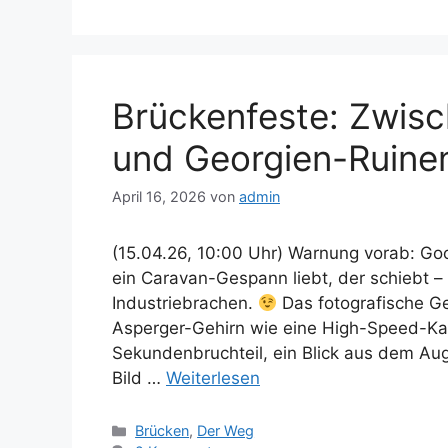
Brückenfeste: Zwisc
und Georgien-Ruinen
April 16, 2026
von
admin
(15.04.26, 10:00 Uhr) Warnung vorab: Goog
ein Caravan-Gespann liebt, der schiebt – 
Industriebrachen.
Das fotografische G
Asperger-Gehirn wie eine High-Speed-Ka
Sekundenbruchteil, ein Blick aus dem Au
Bild …
Weiterlesen
Kategorien
Brücken
,
Der Weg