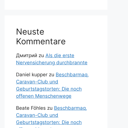
Neuste
Kommentare
Дмитрий
zu
Als die erste
Nervensicherung durchbrannte
Daniel kupper
zu
Beschbarmaq,
Caravan-Club und
Geburtstagstorten: Die noch
offenen Menschenwege
Beate Föhles
zu
Beschbarmaq,
Caravan-Club und
Geburtstagstorten: Die noch