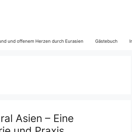
und und offenem Herzen durch Eurasien
Gästebuch
I
ral Asien – Eine
ie und Praxis