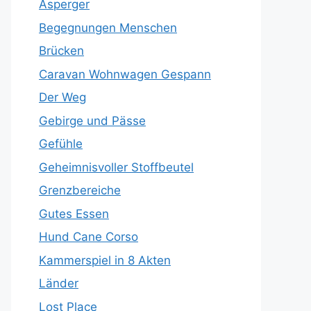
Asperger
Begegnungen Menschen
Brücken
Caravan Wohnwagen Gespann
Der Weg
Gebirge und Pässe
Gefühle
Geheimnisvoller Stoffbeutel
Grenzbereiche
Gutes Essen
Hund Cane Corso
Kammerspiel in 8 Akten
Länder
Lost Place