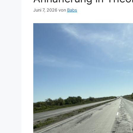
Juni 7, 2026
von
Babs