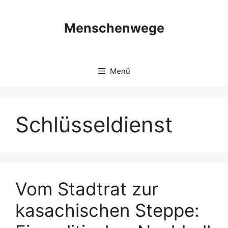
Zum
Inhalt
Menschenwege
springen
Menü
Schlüsseldienst
Vom Stadtrat zur
kasachischen Steppe: