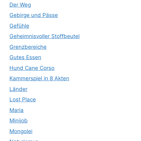
Der Weg
Gebirge und Pässe
Gefühle
Geheimnisvoller Stoffbeutel
Grenzbereiche
Gutes Essen
Hund Cane Corso
Kammerspiel in 8 Akten
Länder
Lost Place
Maria
Minijob
Mongolei