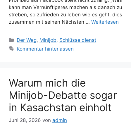
kann man Vernünftigeres machen als danach zu
streben, so zufrieden zu leben wie es geht, dies
zusammen mit seinen Nächsten …
Weiterlesen
Kategorien
Der Weg
,
Minijob
,
Schlüsseldienst
Kommentar hinterlassen
Warum mich die
Minijob-Debatte sogar
in Kasachstan einholt
Juni 28, 2026
von
admin