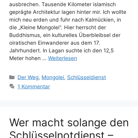
ausbrechen. Tausende Kilometer islamisch
geprägte Architektur lagen hinter mir. Ich wollte
mich neu erden und fuhr nach Kalmückien, in
die „Kleine Mongolei“. Hier herrscht der
Buddhismus, ein kulturelles Überbleibsel der
oiratischen Einwanderer aus dem 17.
Jahrhundert. In Lagan suchte ich den 12,5
Meter hohen …
Weiterlesen
Kategorien
Der Weg
,
Mongolei
,
Schlüsseldienst
1 Kommentar
Wer macht solange den
Schlüsselnotdienst –