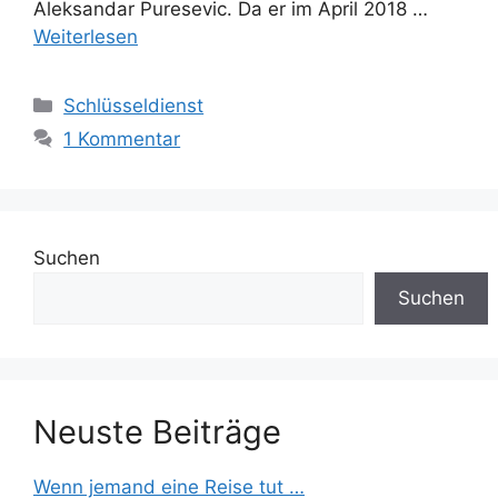
Aleksandar Puresevic. Da er im April 2018 …
Weiterlesen
Kategorien
Schlüsseldienst
1 Kommentar
Suchen
Suchen
Neuste Beiträge
Wenn jemand eine Reise tut …