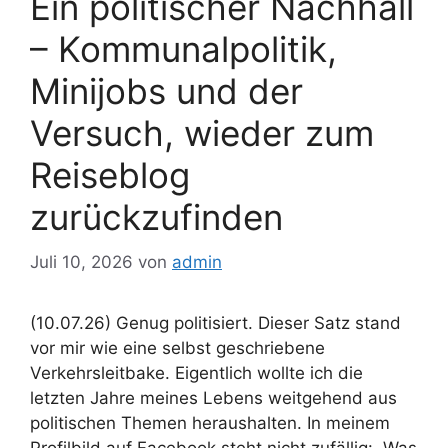
Ein politischer Nachhall
– Kommunalpolitik,
Minijobs und der
Versuch, wieder zum
Reiseblog
zurückzufinden
Juli 10, 2026
von
admin
(10.07.26) Genug politisiert. Dieser Satz stand
vor mir wie eine selbst geschriebene
Verkehrsleitbake. Eigentlich wollte ich die
letzten Jahre meines Lebens weitgehend aus
politischen Themen heraushalten. In meinem
Profilbild auf Facebook steht nicht zufällig: „Was