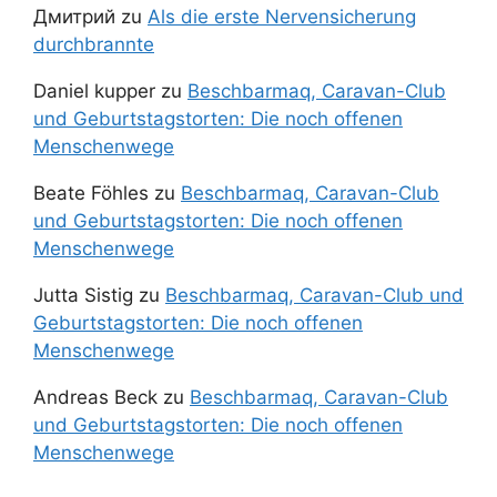
Дмитрий
zu
Als die erste Nervensicherung
durchbrannte
Daniel kupper
zu
Beschbarmaq, Caravan-Club
und Geburtstagstorten: Die noch offenen
Menschenwege
Beate Föhles
zu
Beschbarmaq, Caravan-Club
und Geburtstagstorten: Die noch offenen
Menschenwege
Jutta Sistig
zu
Beschbarmaq, Caravan-Club und
Geburtstagstorten: Die noch offenen
Menschenwege
Andreas Beck
zu
Beschbarmaq, Caravan-Club
und Geburtstagstorten: Die noch offenen
Menschenwege