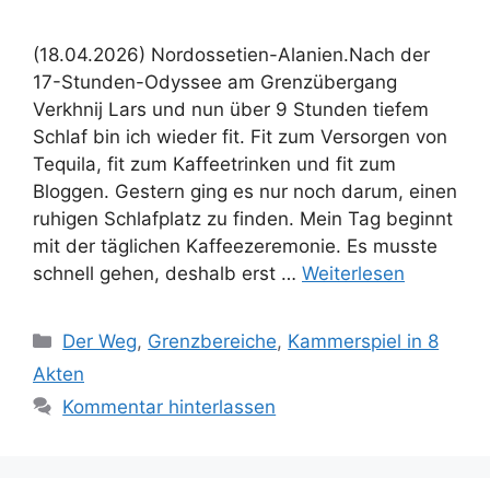
(18.04.2026) Nordossetien-Alanien.Nach der
17-Stunden-Odyssee am Grenzübergang
Verkhnij Lars und nun über 9 Stunden tiefem
Schlaf bin ich wieder fit. Fit zum Versorgen von
Tequila, fit zum Kaffeetrinken und fit zum
Bloggen. Gestern ging es nur noch darum, einen
ruhigen Schlafplatz zu finden. Mein Tag beginnt
mit der täglichen Kaffeezeremonie. Es musste
schnell gehen, deshalb erst …
Weiterlesen
Kategorien
Der Weg
,
Grenzbereiche
,
Kammerspiel in 8
Akten
Kommentar hinterlassen