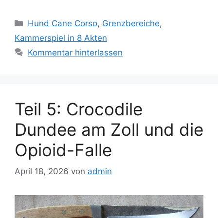
Kategorien
Hund Cane Corso
,
Grenzbereiche
,
Kammerspiel in 8 Akten
Kommentar hinterlassen
Teil 5: Crocodile
Dundee am Zoll und die
Opioid-Falle
April 18, 2026
von
admin