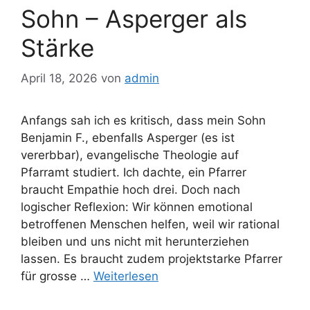
Sohn – Asperger als
Stärke
April 18, 2026
von
admin
Anfangs sah ich es kritisch, dass mein Sohn
Benjamin F., ebenfalls Asperger (es ist
vererbbar), evangelische Theologie auf
Pfarramt studiert. Ich dachte, ein Pfarrer
braucht Empathie hoch drei. Doch nach
logischer Reflexion: Wir können emotional
betroffenen Menschen helfen, weil wir rational
bleiben und uns nicht mit herunterziehen
lassen. Es braucht zudem projektstarke Pfarrer
für grosse …
Weiterlesen