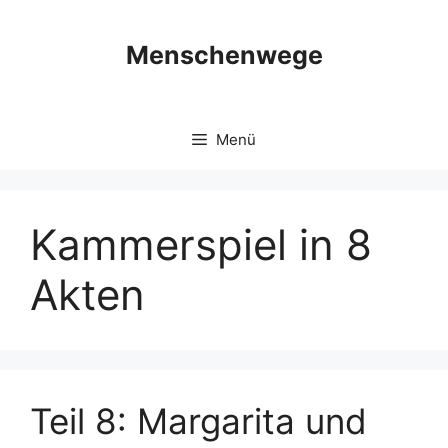
Zum
Inhalt
Menschenwege
springen
Menü
Kammerspiel in 8
Akten
Teil 8: Margarita und