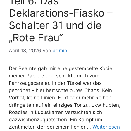
Teil 6: Das
Deklarations-Fiasko –
Schalter 31 und die
„Rote Frau“
April 18, 2026
von
admin
Der Beamte gab mir eine gestempelte Kopie
meiner Papiere und schickte mich zum
Fahrzeugscanner. In der Türkei war das
geordnet – hier herrschte pures Chaos. Kein
Vorhof, keine Linien. Fünf oder mehr Reihen
drängelten auf ein einziges Tor zu. Lkw hupten,
Roadies in Luxuskarren versuchten sich
dazwischenzuquetschen. Ein Kampf um
Zentimeter, der bei einem Fehler …
Weiterlesen