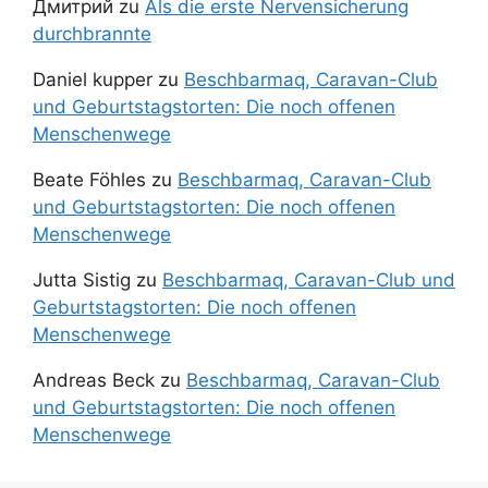
Дмитрий
zu
Als die erste Nervensicherung
durchbrannte
Daniel kupper
zu
Beschbarmaq, Caravan-Club
und Geburtstagstorten: Die noch offenen
Menschenwege
Beate Föhles
zu
Beschbarmaq, Caravan-Club
und Geburtstagstorten: Die noch offenen
Menschenwege
Jutta Sistig
zu
Beschbarmaq, Caravan-Club und
Geburtstagstorten: Die noch offenen
Menschenwege
Andreas Beck
zu
Beschbarmaq, Caravan-Club
und Geburtstagstorten: Die noch offenen
Menschenwege