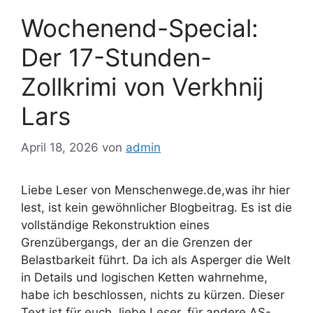
Wochenend-Special:
Der 17-Stunden-
Zollkrimi von Verkhnij
Lars
April 18, 2026
von
admin
Liebe Leser von Menschenwege.de,was ihr hier
lest, ist kein gewöhnlicher Blogbeitrag. Es ist die
vollständige Rekonstruktion eines
Grenzübergangs, der an die Grenzen der
Belastbarkeit führt. Da ich als Asperger die Welt
in Details und logischen Ketten wahrnehme,
habe ich beschlossen, nichts zu kürzen. Dieser
Text ist für euch, liebe Leser, für andere AS-