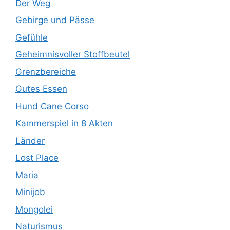
Der Weg
Gebirge und Pässe
Gefühle
Geheimnisvoller Stoffbeutel
Grenzbereiche
Gutes Essen
Hund Cane Corso
Kammerspiel in 8 Akten
Länder
Lost Place
Maria
Minijob
Mongolei
Naturismus