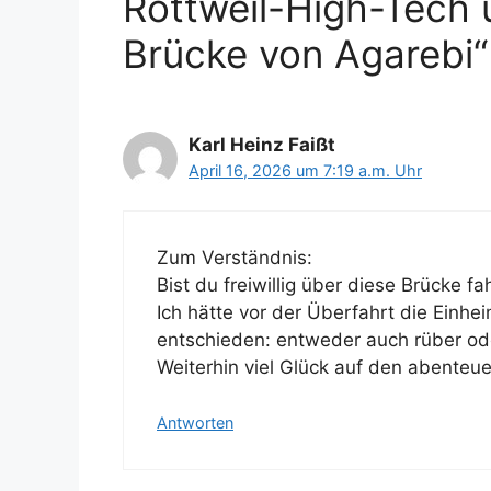
Rottweil-High-Tech 
Brücke von Agarebi“
Karl Heinz Faißt
April 16, 2026 um 7:19 a.m. Uhr
Zum Verständnis:
Bist du freiwillig über diese Brücke f
Ich hätte vor der Überfahrt die Einh
entschieden: entweder auch rüber ode
Weiterhin viel Glück auf den abenteue
Antworten