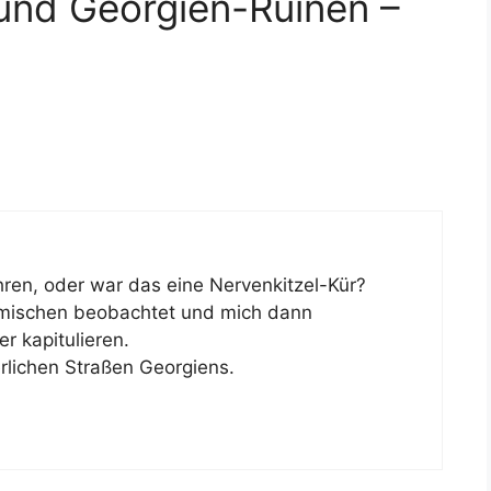
und Georgien-Ruinen –
ahren, oder war das eine Nervenkitzel-Kür?
eimischen beobachtet und mich dann
r kapitulieren.
rlichen Straßen Georgiens.