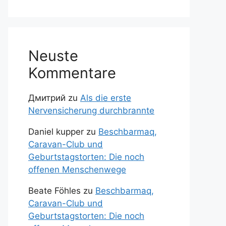
Neuste
Kommentare
Дмитрий
zu
Als die erste
Nervensicherung durchbrannte
Daniel kupper
zu
Beschbarmaq,
Caravan-Club und
Geburtstagstorten: Die noch
offenen Menschenwege
Beate Föhles
zu
Beschbarmaq,
Caravan-Club und
Geburtstagstorten: Die noch