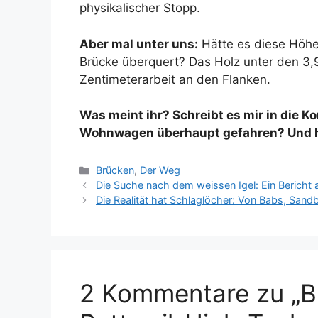
physikalischer Stopp.
Aber mal unter uns:
Hätte es diese Höhe
Brücke überquert? Das Holz unter den 3
Zentimeterarbeit an den Flanken.
Was meint ihr? Schreibt es mir in die 
Wohnwagen überhaupt gefahren? Und hä
Kategorien
Brücken
,
Der Weg
Die Suche nach dem weissen Igel: Ein Bericht
Die Realität hat Schlaglöcher: Von Babs, Sandb
2 Kommentare zu „B