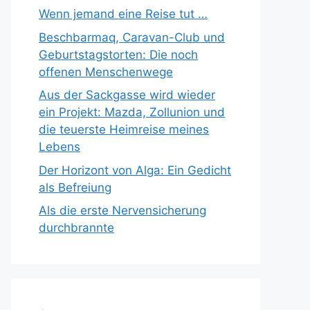
Wenn jemand eine Reise tut …
Beschbarmaq, Caravan-Club und
Geburtstagstorten: Die noch
offenen Menschenwege
Aus der Sackgasse wird wieder
ein Projekt: Mazda, Zollunion und
die teuerste Heimreise meines
Lebens
Der Horizont von Alga: Ein Gedicht
als Befreiung
Als die erste Nervensicherung
durchbrannte