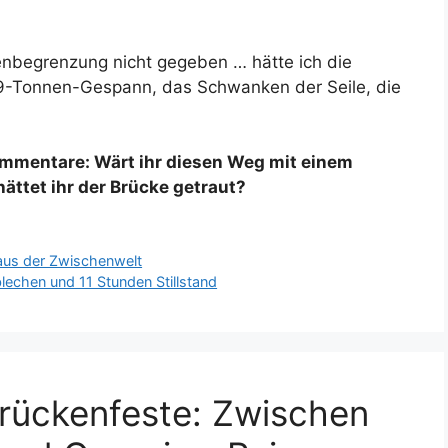
nbegrenzung nicht gegeben … hätte ich die
,9-Tonnen-Gespann, das Schwanken der Seile, die
Kommentare: Wärt ihr diesen Weg mit einem
ttet ihr der Brücke getraut?
 aus der Zwischenwelt
lechen und 11 Stunden Stillstand
rückenfeste: Zwischen