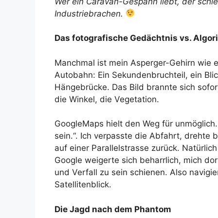
Wer ein Caravan-Gespann liebt, der schieb
Industriebrachen.
Das fotografische Gedächtnis vs. Algo
Manchmal ist mein Asperger-Gehirn wie 
Autobahn: Ein Sekundenbruchteil, ein Bli
Hängebrücke. Das Bild brannte sich sofor
die Winkel, die Vegetation.
GoogleMaps hielt den Weg für unmöglich.
sein.“. Ich verpasste die Abfahrt, dreht
auf einer Parallelstrasse zurück. Natürlic
Google weigerte sich beharrlich, mich dor
und Verfall zu sein schienen. Also navig
Satellitenblick.
Die Jagd nach dem Phantom