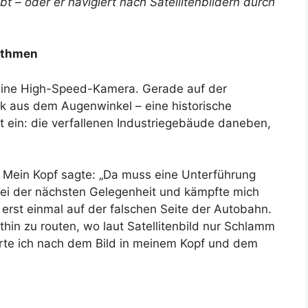
t – oder er navigiert nach Satellitenbildern durch
rithmen
eine High-Speed-Kamera. Gerade auf der
ck aus dem Augenwinkel – eine historische
t ein: die verfallenen Industriegebäude daneben,
 Mein Kopf sagte: „Da muss eine Unterführung
e bei der nächsten Gelegenheit und kämpfte mich
h erst einmal auf der falschen Seite der Autobahn.
thin zu routen, wo laut Satellitenbild nur Schlamm
ierte ich nach dem Bild in meinem Kopf und dem