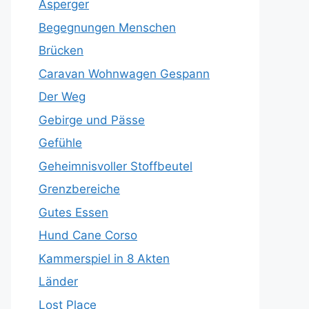
Asperger
Begegnungen Menschen
Brücken
Caravan Wohnwagen Gespann
Der Weg
Gebirge und Pässe
Gefühle
Geheimnisvoller Stoffbeutel
Grenzbereiche
Gutes Essen
Hund Cane Corso
Kammerspiel in 8 Akten
Länder
Lost Place