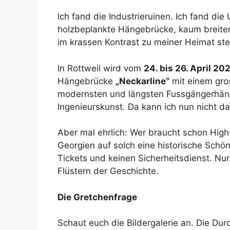
Ich fand die Industrieruinen. Ich fand die
holzbeplankte Hängebrücke, kaum breiter
im krassen Kontrast zu meiner Heimat ste
In Rottweil wird vom
24. bis 26. April 20
Hängebrücke
„Neckarline“
mit einem gros
modernsten und längsten Fussgängerhäng
Ingenieurskunst. Da kann ich nun nicht da
Aber mal ehrlich: Wer braucht schon Hig
Georgien auf solch eine historische Schönh
Tickets und keinen Sicherheitsdienst. N
Flüstern der Geschichte.
Die Gretchenfrage
Schaut euch die Bildergalerie an. Die Du