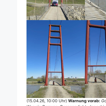
(15.04.26, 10:00 Uhr)
Warnung vorab:
Go