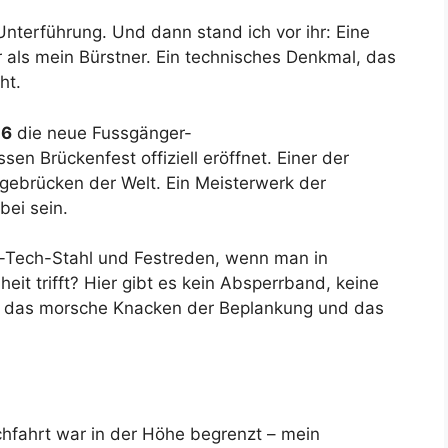
 Unterführung. Und dann stand ich vor ihr: Eine
 als mein Bürstner. Ein technisches Denkmal, das
ht.
26
die neue Fussgänger-
sen Brückenfest offiziell eröffnet. Einer der
ebrücken der Welt. Ein Meisterwerk der
bei sein.
h-Tech-Stahl und Festreden, wenn man in
eit trifft? Hier gibt es kein Absperrband, keine
ur das morsche Knacken der Beplankung und das
rchfahrt war in der Höhe begrenzt – mein