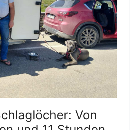
Schlaglöcher: Von
en und 11 Stunden