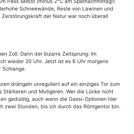
. Am Pass selbst (minus 2°C am Spätnachmittag!)
eterhohe Schneewände, Reste von Lawinen und
ie Zerstörungskraft der Natur war noch überall
en Zoll. Dann der bizarre Zeitsprung: Im
ch wieder 20 Uhr. Jetzt ist es 6 Uhr morgens
er Schlange.
ren drängeln unreguliert auf ein einziges Tor zum
s Stärkeren und Mutigeren. Wer die Lücke nicht
rten geduldig, auch wenn die Gassi-Optionen hier
och zwei Stunden, bis ich durch das Röntgentor bin.