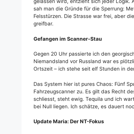
gelassen wird, entzieht sich jeder Logik
sah man die Gründe für die Sperrung: M
Felsstürzen. Die Strasse war frei, aber d
greifbar.
Gefangen im Scanner-Stau
Gegen 20 Uhr passierte ich den georgisch
Niemandsland vor Russland war es plötzli
Ortszeit – ich stehe seit elf Stunden in d
Das System hier ist pures Chaos: Fünf Spu
Fahrzeugscanner zu. Es gilt das Recht de
schliesst, steht ewig. Tequila und ich wa
bei Null liegen. Ich schätze, es dauert n
Update Maria: Der NT-Fokus