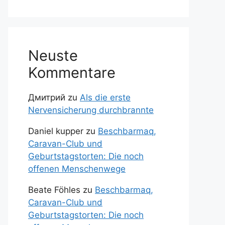
Neuste
Kommentare
Дмитрий
zu
Als die erste
Nervensicherung durchbrannte
Daniel kupper
zu
Beschbarmaq,
Caravan-Club und
Geburtstagstorten: Die noch
offenen Menschenwege
Beate Föhles
zu
Beschbarmaq,
Caravan-Club und
Geburtstagstorten: Die noch