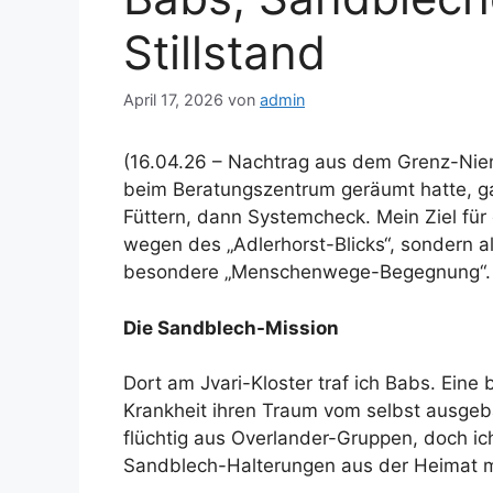
Stillstand
April 17, 2026
von
admin
(16.04.26 – Nachtrag aus dem Grenz-Nie
beim Beratungszentrum geräumt hatte, gal
Füttern, dann Systemcheck. Mein Ziel für 
wegen des „Adlerhorst-Blicks“, sondern al
besondere „Menschenwege-Begegnung“.
Die Sandblech-Mission
Dort am Jvari-Kloster traf ich Babs. Eine
Krankheit ihren Traum vom selbst ausgeba
flüchtig aus Overlander-Gruppen, doch ich
Sandblech-Halterungen aus der Heimat m