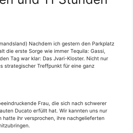
mandsland) Nachdem ich gestern den Parkplatz
t die erste Sorge wie immer Tequila: Gassi,
den Tag war klar: Das Jvari-Kloster. Nicht nur
s strategischer Treffpunkt für eine ganz
 beeindruckende Frau, die sich nach schwerer
uten Ducato erfüllt hat. Wir kannten uns nur
 hatte ihr versprochen, ihre nachgelieferten
itzubringen.