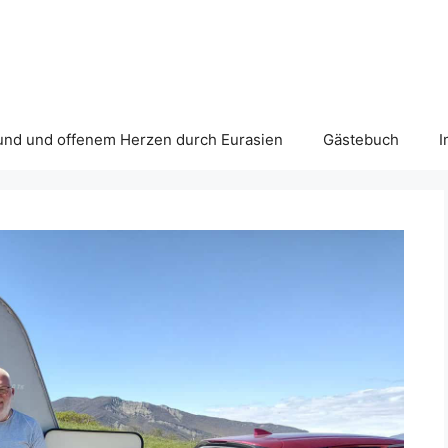
und und offenem Herzen durch Eurasien
Gästebuch
I