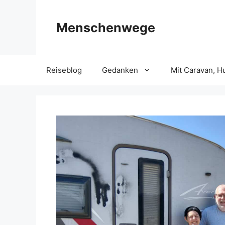
Zum
Inhalt
Menschenwege
springen
Reiseblog
Gedanken
Mit Caravan, H