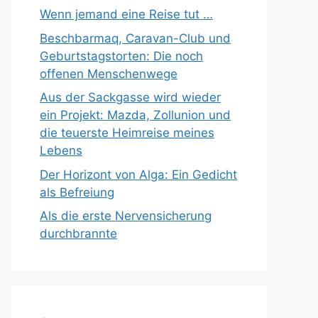
Wenn jemand eine Reise tut …
Beschbarmaq, Caravan-Club und
Geburtstagstorten: Die noch
offenen Menschenwege
Aus der Sackgasse wird wieder
ein Projekt: Mazda, Zollunion und
die teuerste Heimreise meines
Lebens
Der Horizont von Alga: Ein Gedicht
als Befreiung
Als die erste Nervensicherung
durchbrannte