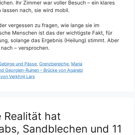
ichen. Ihr Zimmer war voller Besuch – ein klares
n lassen nach, sie wird mobil.
er vergessen zu fragen, wie lange sie im
che Menschen ist das der wichtigste Fakt, für
tung, solange das Ergebnis (Heilung) stimmt. Aber
 nach – versprochen.
Gebirge und Pässe
,
Grenzbereiche
,
Maria
nd Georgien-Ruinen – Brücke von Agarebi
von Verkhnij Lars
 Realität hat
abs, Sandblechen und 11