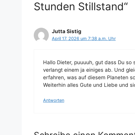
Stunden Stillstand“
Jutta Sistig
April 17, 2026 um 7:38 a.m. Uhr
Hallo Dieter, puuuuh, gut dass Du so s
verlangt einem ja einiges ab. Und gle
erfahren, was auf diesem Planeten so 
Weiterhin alles Gute und Liebe und si
Antworten