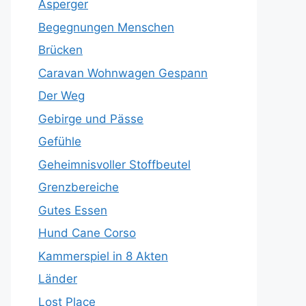
Asperger
Begegnungen Menschen
Brücken
Caravan Wohnwagen Gespann
Der Weg
Gebirge und Pässe
Gefühle
Geheimnisvoller Stoffbeutel
Grenzbereiche
Gutes Essen
Hund Cane Corso
Kammerspiel in 8 Akten
Länder
Lost Place