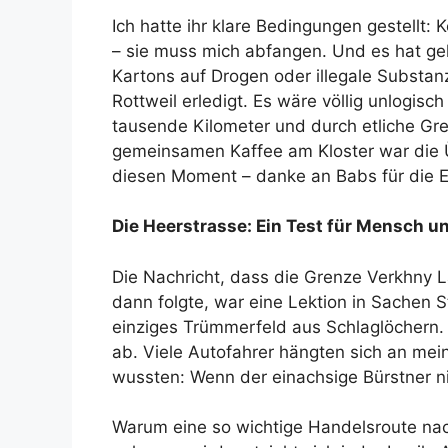
Ich hatte ihr klare Bedingungen gestellt:
– sie muss mich abfangen. Und es hat gek
Kartons auf Drogen oder illegale Substanz
Rottweil erledigt. Es wäre völlig unlogisc
tausende Kilometer und durch etliche Gr
gemeinsamen Kaffee am Kloster war die Üb
diesen Moment – danke an Babs für die Er
Die Heerstrasse: Ein Test für Mensch u
Die Nachricht, dass die Grenze Verkhny La
dann folgte, war eine Lektion in Sachen S
einziges Trümmerfeld aus Schlaglöchern. 
ab. Viele Autofahrer hängten sich an mein
wussten: Wenn der einachsige Bürstner ni
Warum eine so wichtige Handelsroute na