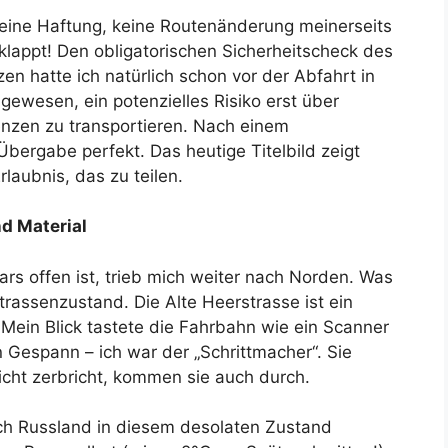
 Keine Haftung, keine Routenänderung meinerseits
lappt! Den obligatorischen Sicherheitscheck des
en hatte ich natürlich schon vor der Abfahrt in
h gewesen, ein potenzielles Risiko erst über
enzen zu transportieren. Nach einem
ergabe perfekt. Das heutige Titelbild zeigt
laubnis, das zu teilen.
nd Material
rs offen ist, trieb mich weiter nach Norden. Was
trassenzustand. Die Alte Heerstrasse ist ein
Mein Blick tastete die Fahrbahn wie ein Scanner
 Gespann – ich war der „Schrittmacher“. Sie
cht zerbricht, kommen sie auch durch.
ch Russland in diesem desolaten Zustand