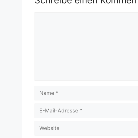
Schreibe einen Kommen
Kommentar
Name
E-
Mail-
Adresse
Website