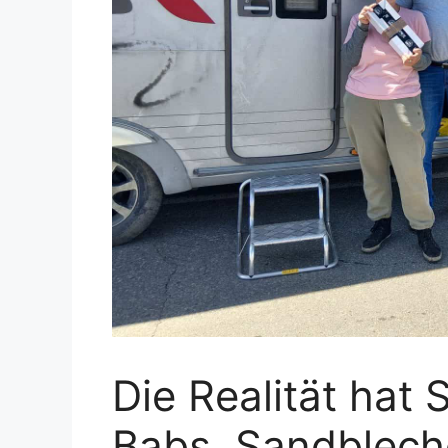
Die Realität hat 
Babs, Sandblech