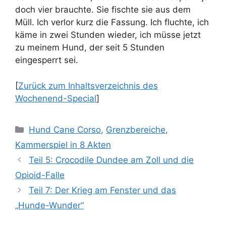
doch vier brauchte. Sie fischte sie aus dem
Müll. Ich verlor kurz die Fassung. Ich fluchte, ich
käme in zwei Stunden wieder, ich müsse jetzt
zu meinem Hund, der seit 5 Stunden
eingesperrt sei.
[
Zurück zum Inhaltsverzeichnis des
Wochenend-Special
]
Kategorien
Hund Cane Corso
,
Grenzbereiche
,
Kammerspiel in 8 Akten
Teil 5: Crocodile Dundee am Zoll und die
Opioid-Falle
Teil 7: Der Krieg am Fenster und das
„Hunde-Wunder“