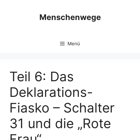
Zum
Inhalt
Menschenwege
springen
Menü
Teil 6: Das
Deklarations-
Fiasko – Schalter
31 und die „Rote
Frau“