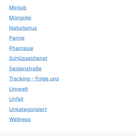
Minijob
Mongolei
Naturismus
Panne
Phantasie
Schlüsseldienst
Seidenstraße
Tracking – Folge uns
Umwelt
Unfall
Unkategorisiert
Wellness