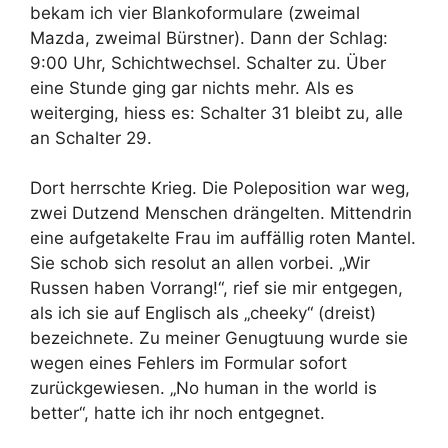
bekam ich vier Blankoformulare (zweimal
Mazda, zweimal Bürstner). Dann der Schlag:
9:00 Uhr, Schichtwechsel. Schalter zu. Über
eine Stunde ging gar nichts mehr. Als es
weiterging, hiess es: Schalter 31 bleibt zu, alle
an Schalter 29.
Dort herrschte Krieg. Die Poleposition war weg,
zwei Dutzend Menschen drängelten. Mittendrin
eine aufgetakelte Frau im auffällig roten Mantel.
Sie schob sich resolut an allen vorbei. „Wir
Russen haben Vorrang!“, rief sie mir entgegen,
als ich sie auf Englisch als „cheeky“ (dreist)
bezeichnete. Zu meiner Genugtuung wurde sie
wegen eines Fehlers im Formular sofort
zurückgewiesen. „No human in the world is
better“, hatte ich ihr noch entgegnet.