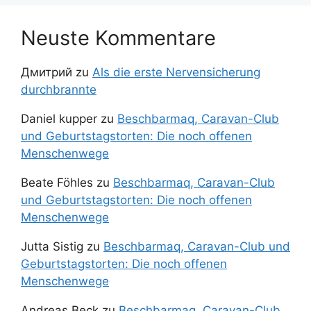
Neuste Kommentare
Дмитрий
zu
Als die erste Nervensicherung
durchbrannte
Daniel kupper
zu
Beschbarmaq, Caravan-Club
und Geburtstagstorten: Die noch offenen
Menschenwege
Beate Föhles
zu
Beschbarmaq, Caravan-Club
und Geburtstagstorten: Die noch offenen
Menschenwege
Jutta Sistig
zu
Beschbarmaq, Caravan-Club und
Geburtstagstorten: Die noch offenen
Menschenwege
Andreas Beck
zu
Beschbarmaq, Caravan-Club