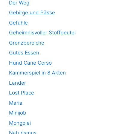
Der Weg
Gebirge und Pässe
Gefühle
Geheimnisvoller Stoffbeutel
Grenzbereiche
Gutes Essen
Hund Cane Corso
Kammerspiel in 8 Akten
Länder
Lost Place
Maria
Minijob
Mongolei
Naturismus