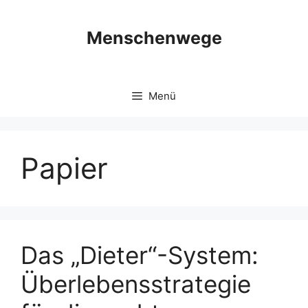
Zum
Inhalt
Menschenwege
springen
Menü
Papier
Das „Dieter“-System:
Überlebensstrategie