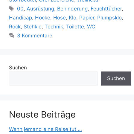
Schlagwörter
00
,
Ausrüstung
,
Behinderung
,
Feuchttücher
,
Handicap
,
Hocke
,
Hose
,
Klo
,
Papier
,
Plumpsklo
,
Rock
,
Stehklo
,
Technik
,
Toilette
,
WC
3 Kommentare
Suchen
Suchen
Neuste Beiträge
Wenn jemand eine Reise tut …