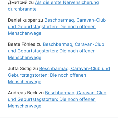
Дмитрий
zu
Als die erste Nervensicherung
durchbrannte
Daniel kupper
zu
Beschbarmaq, Caravan-Club
und Geburtstagstorten: Die noch offenen
Menschenwege
Beate Föhles
zu
Beschbarmaq, Caravan-Club
und Geburtstagstorten: Die noch offenen
Menschenwege
Jutta Sistig
zu
Beschbarmaq, Caravan-Club und
Geburtstagstorten: Die noch offenen
Menschenwege
Andreas Beck
zu
Beschbarmaq, Caravan-Club
und Geburtstagstorten: Die noch offenen
Menschenwege