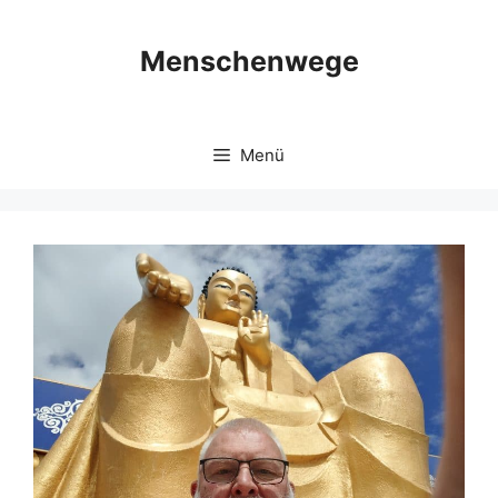
Zum
Inhalt
Menschenwege
springen
Menü