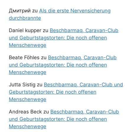
Дмитрий
zu
Als die erste Nervensicherung
durchbrannte
Daniel kupper
zu
Beschbarmaq, Caravan-Club
und Geburtstagstorten: Die noch offenen
Menschenwege
Beate Föhles
zu
Beschbarmaq, Caravan-Club
und Geburtstagstorten: Die noch offenen
Menschenwege
Jutta Sistig
zu
Beschbarmaq, Caravan-Club und
Geburtstagstorten: Die noch offenen
Menschenwege
Andreas Beck
zu
Beschbarmaq, Caravan-Club
und Geburtstagstorten: Die noch offenen
Menschenwege