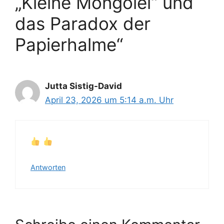
„Kleine Mongolei“ und
das Paradox der
Papierhalme“
Jutta Sistig-David
April 23, 2026 um 5:14 a.m. Uhr
Antworten