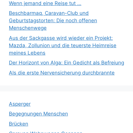
Wenn jemand eine Reise tut …
Beschbarmaq, Caravan-Club und
Geburtstagstorten: Die noch offenen
Menschenwege
Aus der Sackgasse wird wieder ein Projekt:
Mazda, Zollunion und die teuerste Heimreise
meines Lebens
Der Horizont von Alga: Ein Gedicht als Befreiung
Als die erste Nervensicherung durchbrannte
Asperger
Begegnungen Menschen
Brücken