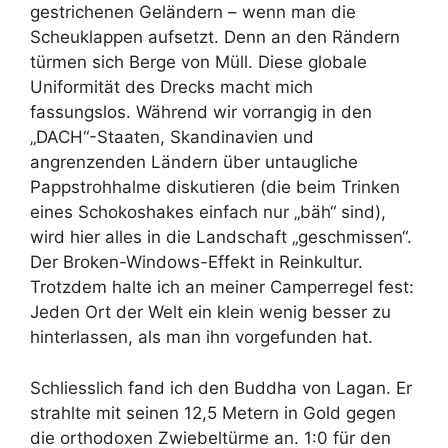
gestrichenen Geländern – wenn man die
Scheuklappen aufsetzt. Denn an den Rändern
türmen sich Berge von Müll. Diese globale
Uniformität des Drecks macht mich
fassungslos. Während wir vorrangig in den
„DACH“-Staaten, Skandinavien und
angrenzenden Ländern über untaugliche
Pappstrohhalme diskutieren (die beim Trinken
eines Schokoshakes einfach nur „bäh“ sind),
wird hier alles in die Landschaft „geschmissen“.
Der Broken-Windows-Effekt in Reinkultur.
Trotzdem halte ich an meiner Camperregel fest:
Jeden Ort der Welt ein klein wenig besser zu
hinterlassen, als man ihn vorgefunden hat.
Schliesslich fand ich den Buddha von Lagan. Er
strahlte mit seinen 12,5 Metern in Gold gegen
die orthodoxen Zwiebeltürme an. 1:0 für den