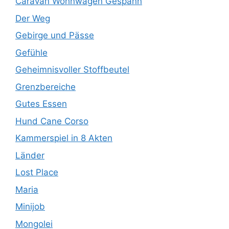
Caravan Wohnwagen Gespann
Der Weg
Gebirge und Pässe
Gefühle
Geheimnisvoller Stoffbeutel
Grenzbereiche
Gutes Essen
Hund Cane Corso
Kammerspiel in 8 Akten
Länder
Lost Place
Maria
Minijob
Mongolei