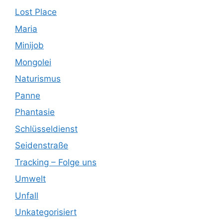
Lost Place
Maria
Minijob
Mongolei
Naturismus
Panne
Phantasie
Schlüsseldienst
Seidenstraße
Tracking – Folge uns
Umwelt
Unfall
Unkategorisiert