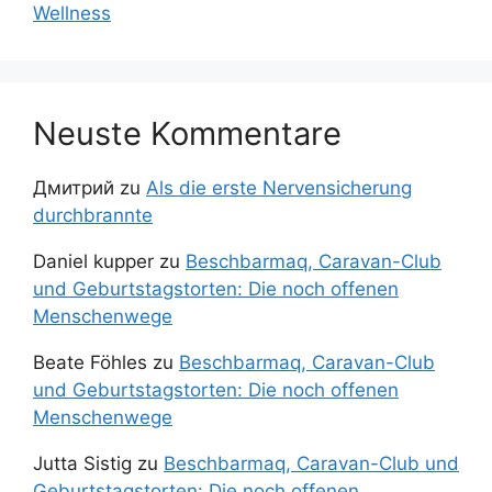
Wellness
Neuste Kommentare
Дмитрий
zu
Als die erste Nervensicherung
durchbrannte
Daniel kupper
zu
Beschbarmaq, Caravan-Club
und Geburtstagstorten: Die noch offenen
Menschenwege
Beate Föhles
zu
Beschbarmaq, Caravan-Club
und Geburtstagstorten: Die noch offenen
Menschenwege
Jutta Sistig
zu
Beschbarmaq, Caravan-Club und
Geburtstagstorten: Die noch offenen