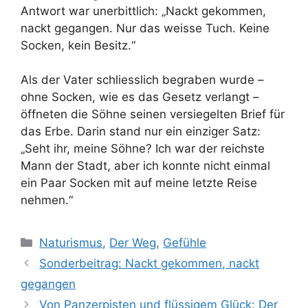
Antwort war unerbittlich: „Nackt gekommen,
nackt gegangen. Nur das weisse Tuch. Keine
Socken, kein Besitz.“
Als der Vater schliesslich begraben wurde –
ohne Socken, wie es das Gesetz verlangt –
öffneten die Söhne seinen versiegelten Brief für
das Erbe. Darin stand nur ein einziger Satz:
„Seht ihr, meine Söhne? Ich war der reichste
Mann der Stadt, aber ich konnte nicht einmal
ein Paar Socken mit auf meine letzte Reise
nehmen.“
Kategorien
Naturismus
,
Der Weg
,
Gefühle
Sonderbeitrag: Nackt gekommen, nackt
gegangen
Von Panzerpisten und flüssigem Glück: Der