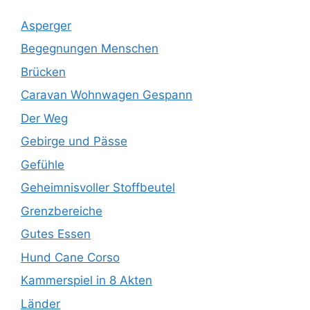
Asperger
Begegnungen Menschen
Brücken
Caravan Wohnwagen Gespann
Der Weg
Gebirge und Pässe
Gefühle
Geheimnisvoller Stoffbeutel
Grenzbereiche
Gutes Essen
Hund Cane Corso
Kammerspiel in 8 Akten
Länder