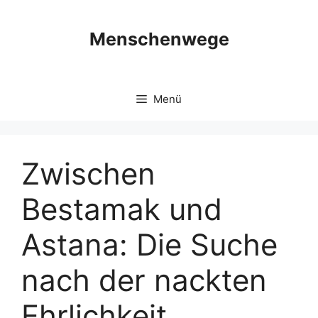
Zum
Inhalt
Menschenwege
springen
Menü
Zwischen
Bestamak und
Astana: Die Suche
nach der nackten
Ehrlichkeit