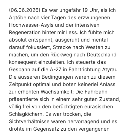
(06.06.2026) Es war ungefähr 19 Uhr, als ich
Aqtöbe nach vier Tagen des erzwungenen
Hochwasser-Asyls und der intensiven
Regeneration hinter mir liess. Ich fühlte mich
absolut entspannt, ausgeruht und mental
darauf fokussiert, Strecke nach Westen zu
machen, um den Rückweg nach Deutschland
konsequent einzuleiten. Ich steuerte das
Gespann auf die A-27 in Fahrtrichtung Atyrau.
Die äusseren Bedingungen waren zu diesem
Zeitpunkt optimal und boten keinerlei Anlass
zur erhöhten Wachsamkeit: Die Fahrbahn
präsentierte sich in einem sehr guten Zustand,
völlig frei von den berüchtigten eurasischen
Schlaglöchern. Es war trocken, die
Sichtverhältnisse waren hervorragend und es
drohte im Gegensatz zu den vergangenen