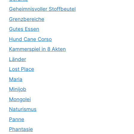
Geheimnisvoller Stoffbeutel
Grenzbereiche
Gutes Essen
Hund Cane Corso
Kammerspiel in 8 Akten
Länder
Lost Place
Maria
Minijob
Mongolei
Naturismus
Panne
Phantasie