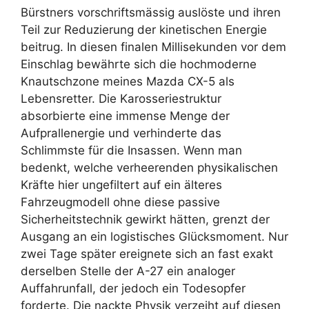
Bürstners vorschriftsmässig auslöste und ihren
Teil zur Reduzierung der kinetischen Energie
beitrug. In diesen finalen Millisekunden vor dem
Einschlag bewährte sich die hochmoderne
Knautschzone meines Mazda CX-5 als
Lebensretter. Die Karosseriestruktur
absorbierte eine immense Menge der
Aufprallenergie und verhinderte das
Schlimmste für die Insassen. Wenn man
bedenkt, welche verheerenden physikalischen
Kräfte hier ungefiltert auf ein älteres
Fahrzeugmodell ohne diese passive
Sicherheitstechnik gewirkt hätten, grenzt der
Ausgang an ein logistisches Glücksmoment. Nur
zwei Tage später ereignete sich an fast exakt
derselben Stelle der A-27 ein analoger
Auffahrunfall, der jedoch ein Todesopfer
forderte. Die nackte Physik verzeiht auf diesen