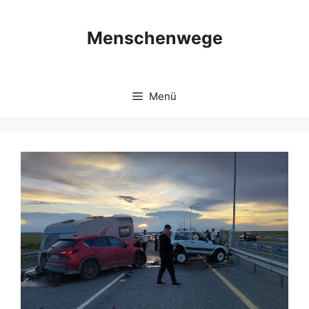
Zum
Inhalt
Menschenwege
springen
Menü