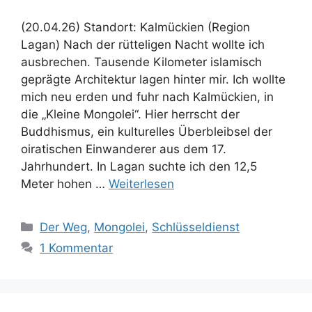
(20.04.26) Standort: Kalmückien (Region
Lagan) Nach der rütteligen Nacht wollte ich
ausbrechen. Tausende Kilometer islamisch
geprägte Architektur lagen hinter mir. Ich wollte
mich neu erden und fuhr nach Kalmückien, in
die „Kleine Mongolei“. Hier herrscht der
Buddhismus, ein kulturelles Überbleibsel der
oiratischen Einwanderer aus dem 17.
Jahrhundert. In Lagan suchte ich den 12,5
Meter hohen …
Weiterlesen
Kategorien
Der Weg
,
Mongolei
,
Schlüsseldienst
1 Kommentar