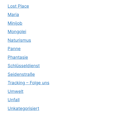
Lost Place
Maria
Minijob
Mongolei
Naturismus
Panne
Phantasie
Schlüsseldienst
Seidenstraße
Tracking – Folge uns
Umwelt
Unfall
Unkategorisiert