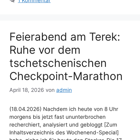
1 Kommentar
Feierabend am Terek:
Ruhe vor dem
tschetschenischen
Checkpoint-Marathon
April 18, 2026
von
admin
(18.04.2026) Nachdem ich heute von 8 Uhr
morgens bis jetzt fast ununterbrochen
recherchiert, analysiert und gebloggt [Zum
Inhaltsverzeichnis des Wochenend-Special]