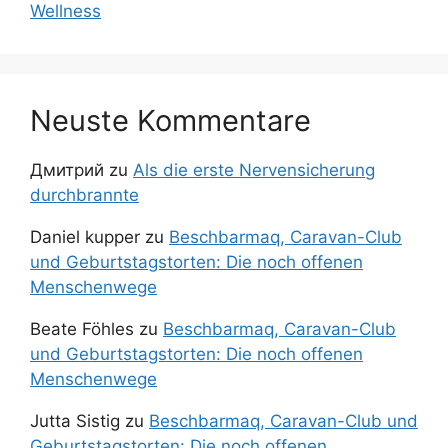
Wellness
Neuste Kommentare
Дмитрий
zu
Als die erste Nervensicherung
durchbrannte
Daniel kupper
zu
Beschbarmaq, Caravan-Club
und Geburtstagstorten: Die noch offenen
Menschenwege
Beate Föhles
zu
Beschbarmaq, Caravan-Club
und Geburtstagstorten: Die noch offenen
Menschenwege
Jutta Sistig
zu
Beschbarmaq, Caravan-Club und
Geburtstagstorten: Die noch offenen