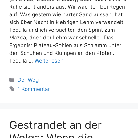
Ruhe sieht anders aus. Wir wachten bei Regen
auf. Was gestern wie harter Sand aussah, hat
sich über Nacht in klebrigen Lehm verwandelt.
Tequila und ich versuchten den Sprint zum
Mazda, doch der Lehm war schneller. Das
Ergebnis: Plateau-Sohlen aus Schlamm unter
den Schuhen und Klumpen an den Pfoten.
Tequila …
Weiterlesen
Kategorien
Der Weg
1 Kommentar
Gestrandet an der
Wolga: Wenn die