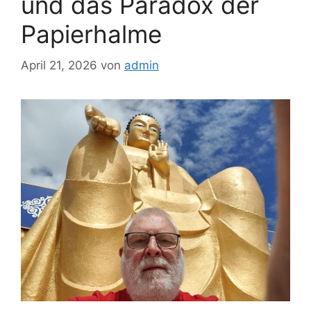
und das Paradox der
Papierhalme
April 21, 2026
von
admin