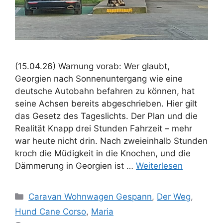
(15.04.26) Warnung vorab: Wer glaubt,
Georgien nach Sonnenuntergang wie eine
deutsche Autobahn befahren zu können, hat
seine Achsen bereits abgeschrieben. Hier gilt
das Gesetz des Tageslichts. Der Plan und die
Realität Knapp drei Stunden Fahrzeit – mehr
war heute nicht drin. Nach zweieinhalb Stunden
kroch die Müdigkeit in die Knochen, und die
Dämmerung in Georgien ist …
Weiterlesen
Kategorien
Caravan Wohnwagen Gespann
,
Der Weg
,
Hund Cane Corso
,
Maria