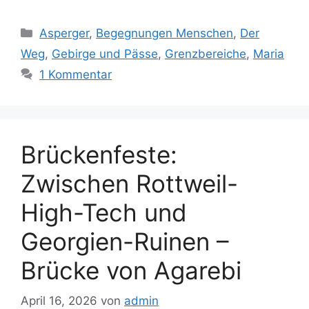
Kategorien
Asperger
,
Begegnungen Menschen
,
Der
Weg
,
Gebirge und Pässe
,
Grenzbereiche
,
Maria
1 Kommentar
Brückenfeste:
Zwischen Rottweil-
High-Tech und
Georgien-Ruinen –
Brücke von Agarebi
April 16, 2026
von
admin