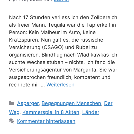
Nach 17 Stunden verliess ich den Zollbereich
als freier Mann. Tequila war die Tapferkeit in
Person: Kein Malheur im Auto, keine
Kratzspuren. Nun galt es, die russische
Versicherung (OSAGO) und Rubel zu
organisieren. Blindflug nach Wladikawkas Ich
suchte Wechselstuben – nichts. Ich fand die
Versicherungsagentur von Margarita. Sie war
ausgesprochen freundlich, kompetent und
rechnete mir …
Weiterlesen
Kategorien
Asperger
,
Begegnungen Menschen
,
Der
Weg
,
Kammerspiel in 8 Akten
,
Länder
Kommentar hinterlassen