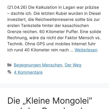
(21.04.26) Die Kalkulation in Lagan war präzise
– dachte ich. Die letzten Rubel wurden in Diesel
investiert, die Reichweitenreserve sollte bis zur
ersten Tankstelle hinter der kasachischen
Grenze reichen. 60 Kilometer Puffer. Eine solide
Rechnung, wäre da nicht der Faktor Mensch vs.
Technik. Ohne GPS und mobiles Internet fuhr
ich rund 40 Kilometer rein nach …
Weiterlesen
Kategorien
Begegnungen Menschen
,
Der Weg
4 Kommentare
Die „Kleine Mongolei“