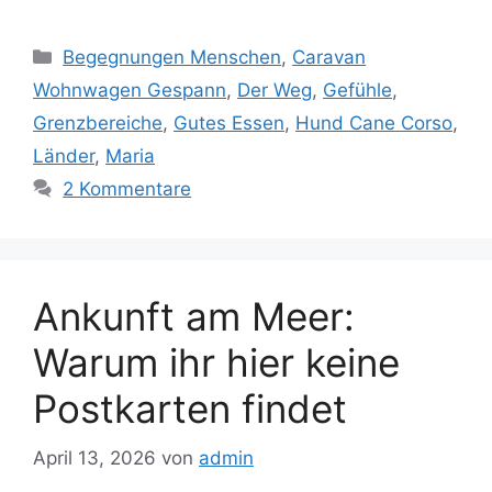
Kategorien
Begegnungen Menschen
,
Caravan
Wohnwagen Gespann
,
Der Weg
,
Gefühle
,
Grenzbereiche
,
Gutes Essen
,
Hund Cane Corso
,
Länder
,
Maria
2 Kommentare
Ankunft am Meer:
Warum ihr hier keine
Postkarten findet
April 13, 2026
von
admin