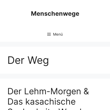
Zum
Inhalt
Menschenwege
springen
Menü
Der Weg
Der Lehm-Morgen &
Das kasachische