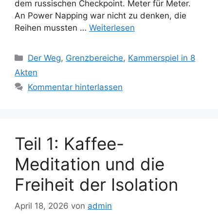
dem russischen Checkpoint. Meter für Meter.
An Power Napping war nicht zu denken, die
Reihen mussten …
Weiterlesen
Kategorien
Der Weg
,
Grenzbereiche
,
Kammerspiel in 8
Akten
Kommentar hinterlassen
Teil 1: Kaffee-
Meditation und die
Freiheit der Isolation
April 18, 2026
von
admin