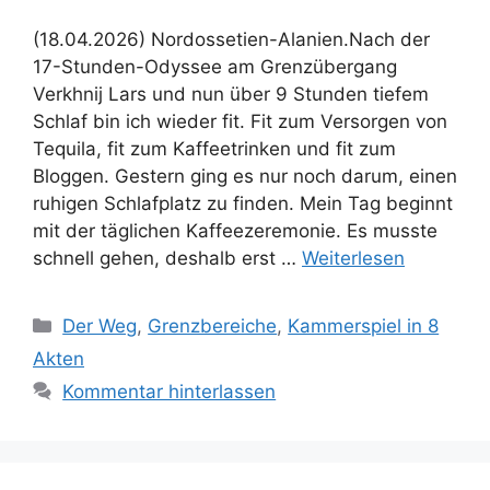
(18.04.2026) Nordossetien-Alanien.Nach der
17-Stunden-Odyssee am Grenzübergang
Verkhnij Lars und nun über 9 Stunden tiefem
Schlaf bin ich wieder fit. Fit zum Versorgen von
Tequila, fit zum Kaffeetrinken und fit zum
Bloggen. Gestern ging es nur noch darum, einen
ruhigen Schlafplatz zu finden. Mein Tag beginnt
mit der täglichen Kaffeezeremonie. Es musste
schnell gehen, deshalb erst …
Weiterlesen
Kategorien
Der Weg
,
Grenzbereiche
,
Kammerspiel in 8
Akten
Kommentar hinterlassen