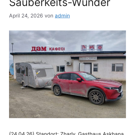
Sauberkeits-Wunder
April 24, 2026
von
admin
(24.04.26) Standort: Zharly, Gasthaus Askhana